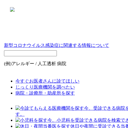
新型コロナウイルス感染症に関連する情報について
(例)アレルギー / 人工透析 病院
今すぐお医者さんに診てほしい
じっくり医療機関を調べたい
病院・診療所・助産所を探す
今、受診できる病院
す。
今、小児科を受診できる病院を検索で
休日や夜間に受診できる当