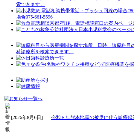
索できます。
携帯電話・プッシュ回線の場合#80
場合075-661-5596
京都府HP、電話相談窓口の案内ページ
公益社団法人日本小児科学会のページ
場所、日時、診療科目
科診療所を検索できます。
[2026年8月6日]
令和８年熊本地震の被災に伴う診療録等