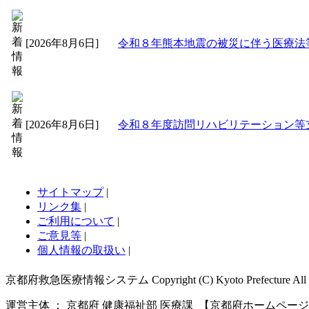
[2026年8月6日]
令和８年熊本地震の被災に伴う医療法
[2026年8月6日]
令和８年度訪問リハビリテーション等支
サイトマップ
|
リンク集
|
ご利用について
|
ご意見等
|
個人情報の取扱い
|
京都府救急医療情報システム Copyright (C) Kyoto Prefecture All righ
運営主体 ： 京都府 健康福祉部 医療課 【京都府ホームペー